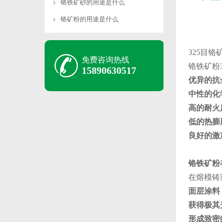
铬铁矿砂的用途是什么
铬矿粉的用途是什么
325目铬
免费咨询热线
铬铁矿粉
15890630517
优异的抗
中性的化
高的耐火度
低的热膨
良好的激
铬铁矿粉
在熔模铸
面层涂料
获得极其
形成致密