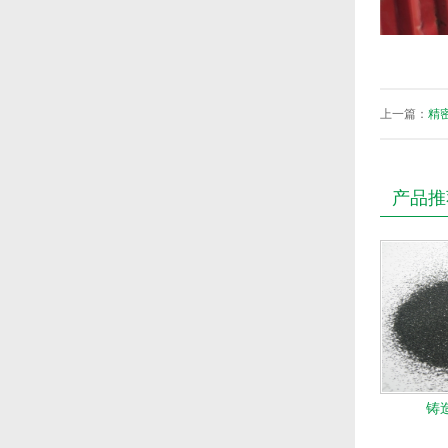
上一篇：
精
产品推
铸