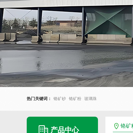
热门关键词：
铬矿砂
铬矿粉
玻璃珠
铬矿
产品中心