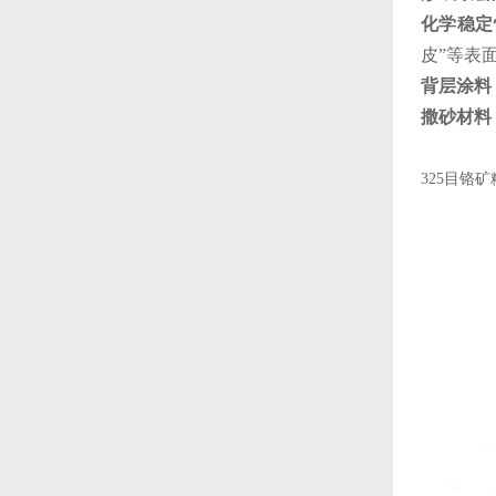
化学稳定
皮”等表
背层涂料
撒砂材料
325目铬