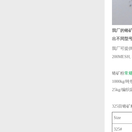
我厂的铬
出不同型
我厂可提
200MESH, 
铬矿粉
常
1000kg/
25kg/编
325目铬
Size
325#