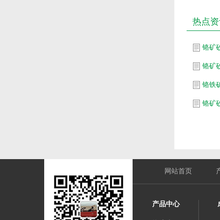
热点资
铬矿
铬矿
铬铁
铬矿砂
网站首页
产品中心