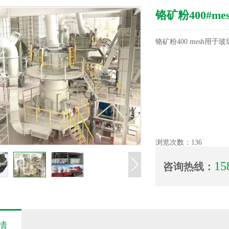
铬矿粉400#m
铬矿粉400 mesh用于
浏览次数：
136
15
咨询热线：
情