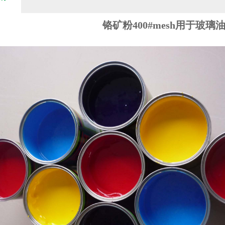
铬矿粉400#mesh用于玻璃