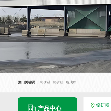
热门关键词：
铬矿砂
铬矿粉
玻璃珠
铬矿粉
产品中心