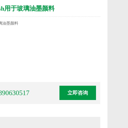
esh用于玻璃油墨颜料
玻璃油墨颜料
890630517
立即咨询