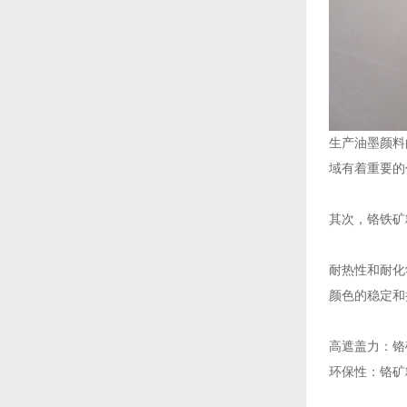
生产油墨颜料
域有着重要的
其次，‌铬铁
‌耐热性和耐
颜色的稳定和
‌高遮盖力‌
‌环保性‌：