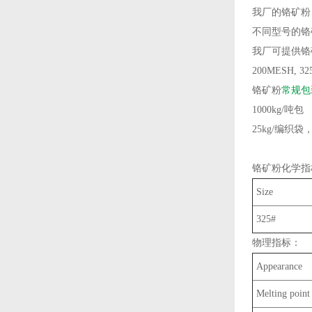
我厂的铬矿粉
不同型号的铬
我厂可提供铬
200MESH, 32
铬矿粉
常规包
1000kg/吨包
25kg/编织袋
铬矿粉化学指
Size
325#
物理指标：
Appearance
Melting point