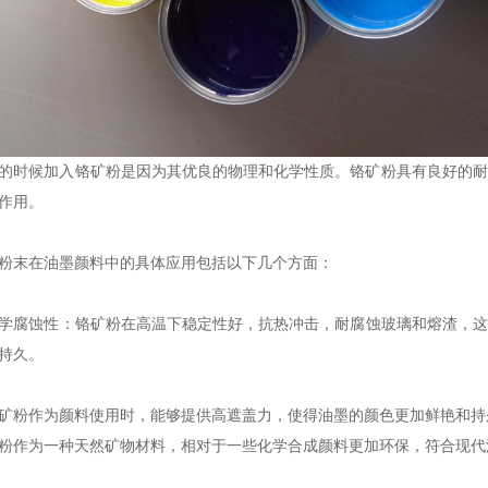
的时候加入铬矿粉是因为其优良的物理和化学性质。铬矿粉具有良好的耐
作用‌。
矿粉末在油墨颜料中的具体应用‌包括以下几个方面：
化学腐蚀性‌：铬矿粉在高温下稳定性好，抗热冲击，耐腐蚀玻璃和熔渣，
持久‌。
：铬矿粉作为颜料使用时，能够提供高遮盖力，使得油墨的颜色更加鲜艳和持久
铬矿粉作为一种天然矿物材料，相对于一些化学合成颜料更加环保，符合现代