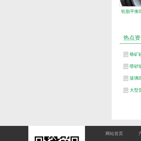
轮胎平衡珠
热点资
铬矿
喷砂
玻璃
网站首页