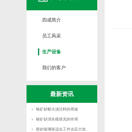
四成简介
员工风采
生产设备
我们的客户
最新资讯
铬矿砂耐火浇注料的用途
铬矿砂消失模填充的作用
喷砂玻璃珠适合工件去应力加工吗