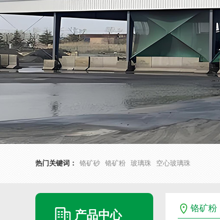
热门关键词：
铬矿砂
铬矿粉
玻璃珠
空心玻璃珠
铬矿粉
产品中心