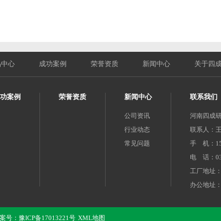
品中心
成功案例
荣誉资质
新闻中心
关于四
功案例
荣誉资质
新闻中心
联系我们
公司资讯
河南四成
行业动态
联系人：
常见问题
手 机：158
电 话：037
工厂地址
办公地址：
 备案号：
豫ICP备17013221号
XML地图