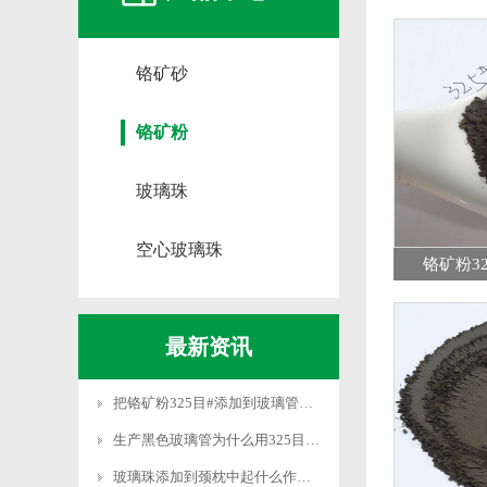
铬矿砂
铬矿粉
玻璃珠
空心玻璃珠
铬矿粉3
最新资讯
把铬矿粉325目#添加到玻璃管制造过程中有什么作用？
生产黑色玻璃管为什么用325目铬矿粉325#？
玻璃珠添加到颈枕中起什么作用？