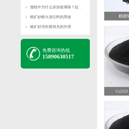
颈枕中为什么添加玻璃珠？起什么作用？
精密
铬矿砂耐火浇注料的用途
铬矿砂消失模填充的作用
免费咨询热线
15890630517
Cr2O