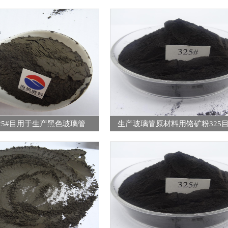
25#目用于生产黑色玻璃管
生产玻璃管原材料用铬矿粉325目4