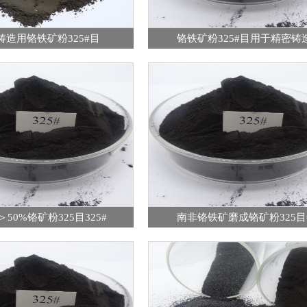
铸造用铬铁矿粉325#目
铬铁矿粉325#目用于精密铸
3＞50%铬矿粉325目325#
南非铬铁矿磨成铬矿粉325目