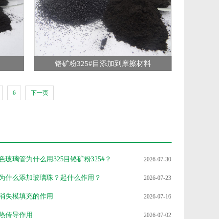
铬矿粉325#目添加到摩擦材料
6
下一页
色玻璃管为什么用325目铬矿粉325#？
2026-07-30
为什么添加玻璃珠？起什么作用？
2026-07-23
消失模填充的作用
2026-07-16
热传导作用
2026-07-02