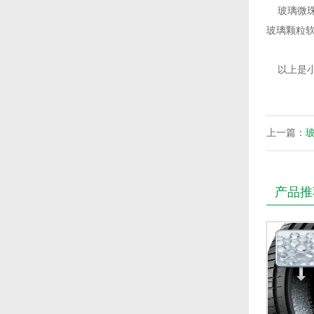
玻璃微珠
玻璃颗粒
以上是小
上一篇：
产品推