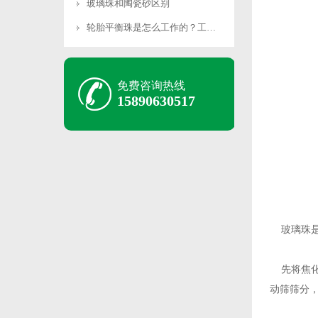
玻璃珠和陶瓷砂区别
轮胎平衡珠是怎么工作的？工作原理是什么？
免费咨询热线
15890630517
玻璃珠是
先将焦化
动筛筛分