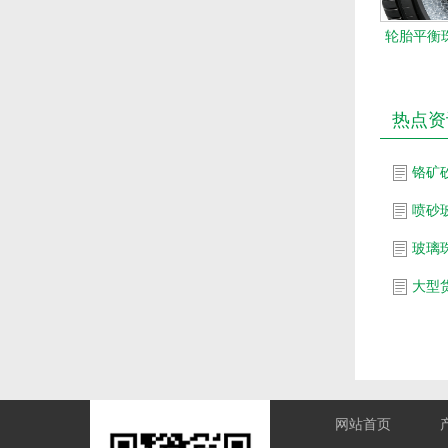
轮胎平衡珠
热点资
铬矿
喷砂
玻璃
网站首页