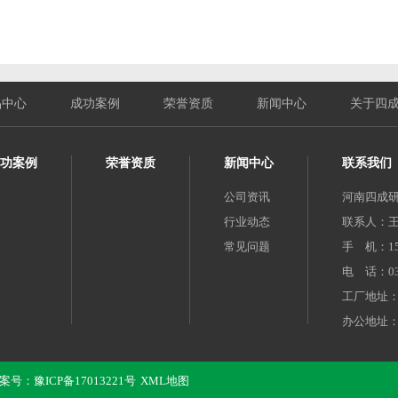
品中心
成功案例
荣誉资质
新闻中心
关于四
功案例
荣誉资质
新闻中心
联系我们
公司资讯
河南四成
行业动态
联系人：
常见问题
手 机：158
电 话：037
工厂地址
办公地址：
 备案号：
豫ICP备17013221号
XML地图