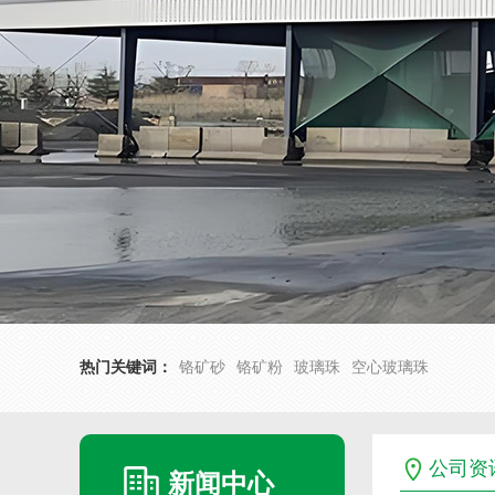
热门关键词：
铬矿砂
铬矿粉
玻璃珠
空心玻璃珠
公司资
新闻中心