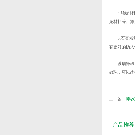
4.绝缘材料
充材料等。添
5.石膏板
有更好的防火
玻璃微珠在
微珠，可以改
上一篇：
喷砂
产品推荐