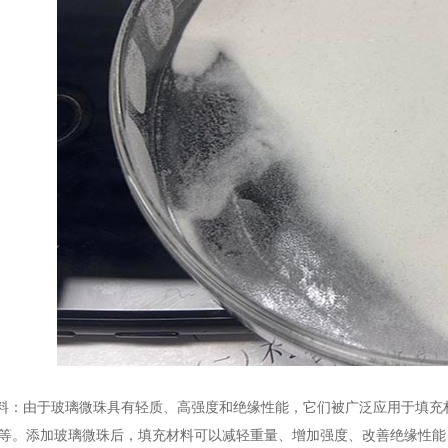
：由于玻璃微珠具有轻质、高强度和绝缘性能，它们被广泛应用于填充
等。添加玻璃微珠后，填充材料可以减轻重量、增加强度、改善绝缘性能