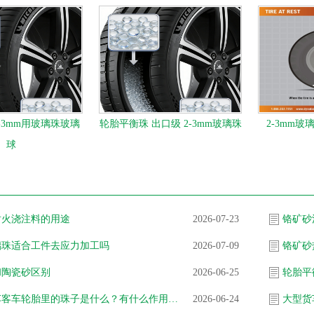
-3mm用玻璃珠玻璃
轮胎平衡珠 出口级 2-3mm玻璃珠
2-3mm
球
耐火浇注料的用途
2026-07-23
铬矿砂
璃珠适合工件去应力加工吗
2026-07-09
铬矿砂
和陶瓷砂区别
2026-06-25
轮胎平
大型货车客车轮胎里的珠子是什么？有什么作用？工作原理是什么？
2026-06-24