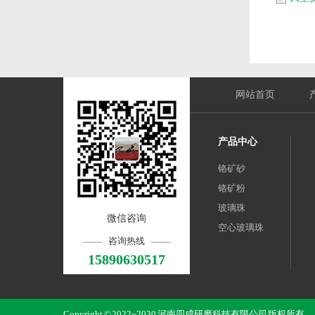
网站首页
产品中心
铬矿砂
铬矿粉
玻璃珠
微信咨询
空心玻璃珠
咨询热线
15890630517
Copyright © 2022~2030 河南四成研磨科技有限公司 版权所