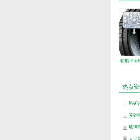
轮胎平衡珠
热点资
铬矿
喷砂
玻璃