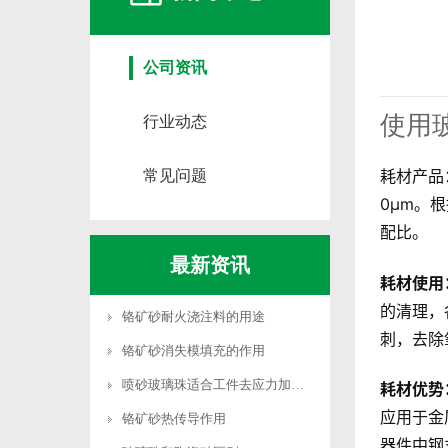
公司资讯
使用
行业动态
耗材产品
常见问题
0μm。根
配比。
最新资讯
耗材使用
的清理，
铬矿砂耐火浇注料的用途
刺，去除
铬矿砂消失模填充的作用
喷砂玻璃珠适合工件去应力加工吗
耗材优势
应用于金
铬矿砂热传导作用
器件中钢