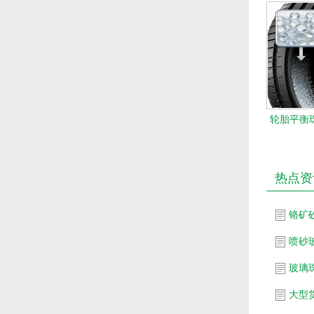
轮胎平衡珠
热点资
铬矿
喷砂
玻璃