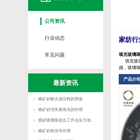
公司资讯
行业动态
家纺行业
填充玻璃
常见问题
填充玻璃
感，玻璃珠
产品介
最新资讯
铬矿砂耐火浇注料的用途
铬矿砂消失模填充的作用
喷砂玻璃珠适合工件去应力加工吗
铬矿砂热传导作用