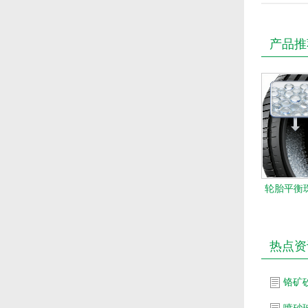
产品推
轮胎平衡珠
热点资
铬矿