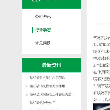
公司资讯
行业动态
气雾剂为
常见问题
1. 增加
喷雾剂珠
挥发或经
最新资讯
2. 增加
在使用喷
铬矿砂耐火浇注料的用途
喷雾剂液
3. 调节
铬矿砂消失模填充的作用
在喷雾剂
喷砂玻璃珠适合工件去应力加工吗
处，可以
铬矿砂热传导作用