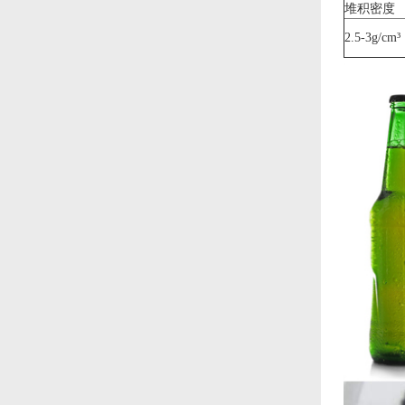
堆积密度
2.5-3g/cm³