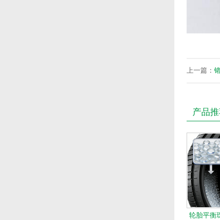
上一篇：
产品推
轮胎平衡珠