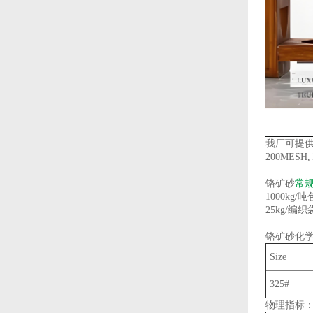
我厂可提
200MESH, 
铬矿
砂
常
1000kg/吨
25kg/编
铬矿
砂
化
Size
325#
物理指标