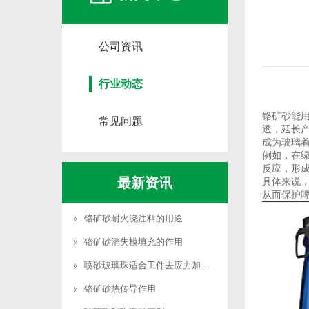
公司资讯
行业动态
铬矿砂能
常见问题
透，延长产
成为玻璃
例如，在
反应，形成
最新资讯
具体来说
从而保护啤
铬矿砂耐火浇注料的用途
铬矿砂消失模填充的作用
喷砂玻璃珠适合工件去应力加工吗
铬矿砂热传导作用