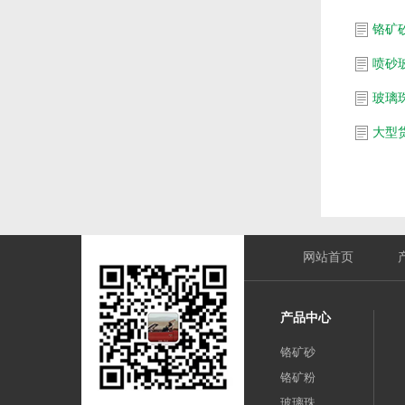
铬矿
喷砂
玻璃
网站首页
产品中心
铬矿砂
铬矿粉
玻璃珠