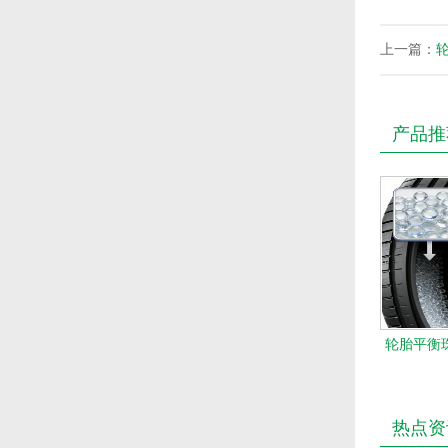
上一篇：
产品推
轮胎平衡珠
热点资