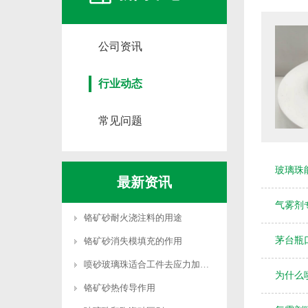
公司资讯
行业动态
常见问题
玻璃珠
最新资讯
气雾剂
铬矿砂耐火浇注料的用途
茅台瓶
铬矿砂消失模填充的作用
喷砂玻璃珠适合工件去应力加工吗
为什么
铬矿砂热传导作用