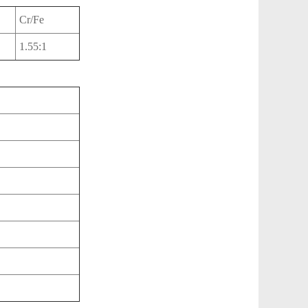
Cr/Fe
1.55:1