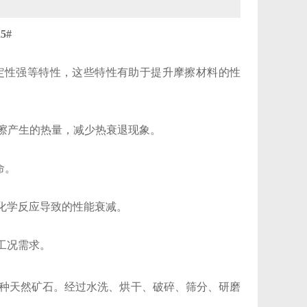
5#
定性强等特性，这些特性有助于提升摩擦材料的性
擦产生的热量，减少热衰退现象。 ‌
 ‌
学反应导致的性能衰减。 ‌
况需求。 ‌
一种天然矿石。经过水洗、烘干、破碎、筛分、研磨