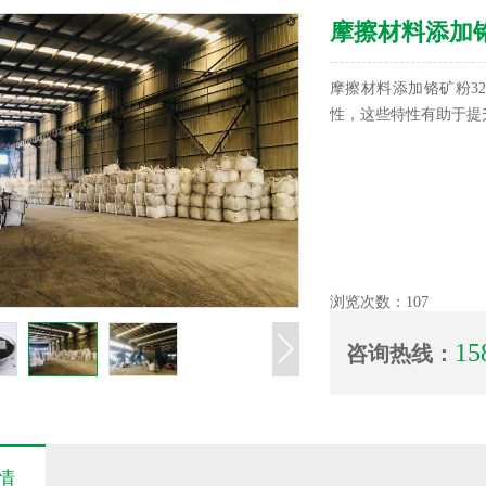
摩擦材料添加铬矿
摩擦材料添加铬矿粉32
性，这些特性有助于提
浏览次数：
107
15
咨询热线：
情