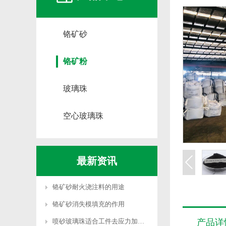
铬矿砂
铬矿粉
玻璃珠
空心玻璃珠
最新资讯
铬矿砂耐火浇注料的用途
铬矿砂消失模填充的作用
喷砂玻璃珠适合工件去应力加工吗
产品详