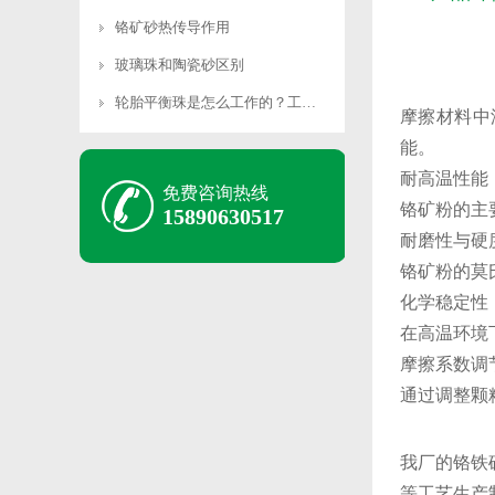
铬矿砂热传导作用
玻璃珠和陶瓷砂区别
轮胎平衡珠是怎么工作的？工作原理是什么？
摩擦材料中
能。 ‌
耐高温性能
免费咨询热线
铬矿粉的主
15890630517
耐磨性与硬
铬矿粉的莫氏
化学稳定性
在高温环境
摩擦系数调
通过调整颗
我厂的铬铁
等工艺生产