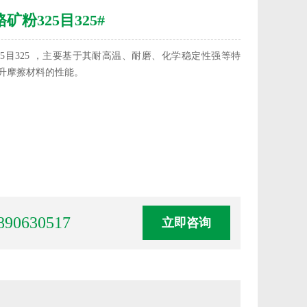
粉325目325#
5目325 ，主要基于其耐高温、耐磨、化学稳定性强等特
升摩擦材料的性能。
890630517
立即咨询