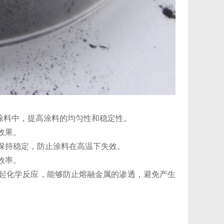
涂料中，提高涂料的均匀性和稳定性‌。
果‌。
下保持稳定，防止涂料在高温下失效‌。
率‌。
等起化学反应，能够防止熔融金属的渗透，避免产生