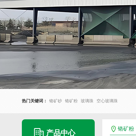
热门关键词：
铬矿砂
铬矿粉
玻璃珠
空心玻璃珠
铬矿粉
产品中心