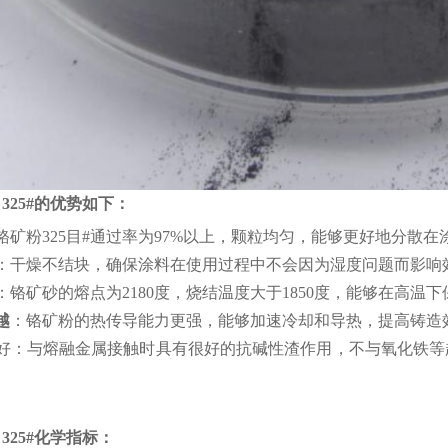
目325#的优势如下：
铬矿粉325目#通过率为97%以上，颗粒均匀，能够更好地分散在
：干燥不结块，确保涂料在使用过程中不会因为湿度问题而影响效
‌：铬矿砂的熔点为2180度，烧结温度大于1850度，能够在高温
‌
：铬矿粉的热传导能力更强，能够加速冷却和导热，提高铸造效
性好‌：与熔融金属接触时具有很好的抗碱性渣作用，不与氧化铁
目325#化学指标：