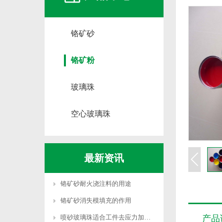
铬矿砂
铬矿粉
玻璃珠
空心玻璃珠
最新资讯
铬矿砂耐火浇注料的用途
铬矿砂消失模填充的作用
喷砂玻璃珠适合工件去应力加工吗
产品