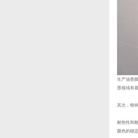
生产油墨
墨领域有着
其次，‌铬
‌耐热性
颜色的稳定