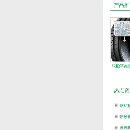
产品推
轮胎平衡珠
热点资
铬矿
喷砂
玻璃