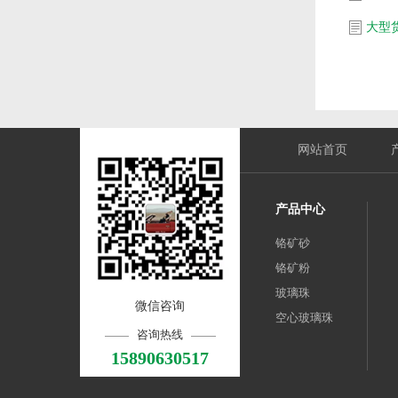
网站首页
产品中心
铬矿砂
铬矿粉
玻璃珠
微信咨询
空心玻璃珠
咨询热线
15890630517