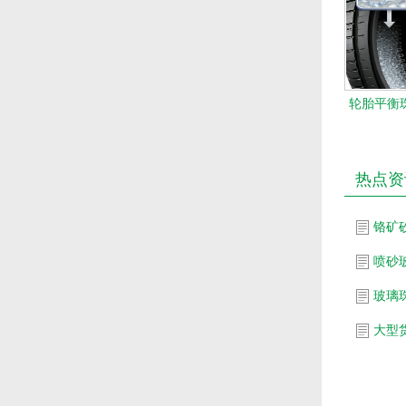
轮胎平衡珠
热点资
铬矿
喷砂
玻璃