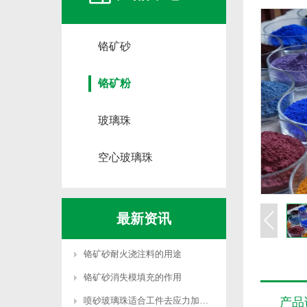
铬矿砂
铬矿粉
玻璃珠
空心玻璃珠
最新资讯
铬矿砂耐火浇注料的用途
铬矿砂消失模填充的作用
喷砂玻璃珠适合工件去应力加工吗
产品