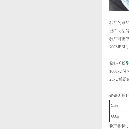
我厂的铬
出不同型
我厂可提
200MESH,
铬铁矿粉
1000kg/吨
25kg/编
铬铁矿粉
Size
600#
物理指标