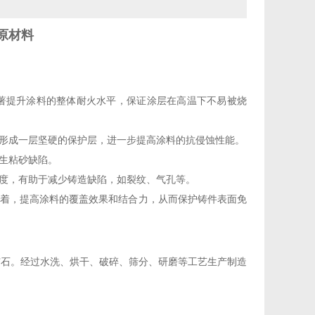
料原材料
著提升涂料的整体耐火水平，保证涂层在高温下不易被烧
形成一层坚硬的保护层，进一步提高涂料的抗侵蚀性能‌。
生粘砂缺陷‌。
度，有助于减少铸造缺陷，如裂纹、气孔等‌。
着，提高涂料的覆盖效果和结合力，从而保护铸件表面免
矿石。经过水洗、烘干、破碎、筛分、研磨等工艺生产制造