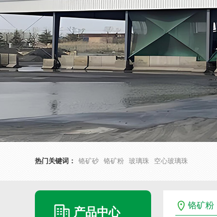
热门关键词：
铬矿砂
铬矿粉
玻璃珠
空心玻璃珠
铬矿粉
产品中心