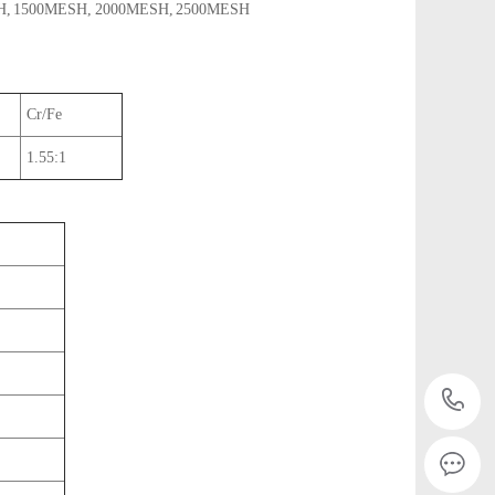
H, 1500MESH, 2000MESH, 2500MESH
Cr/Fe
1.55:1