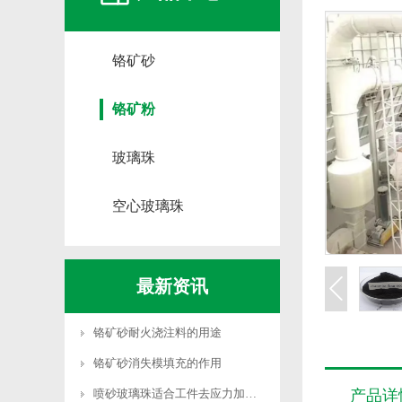
铬矿砂
铬矿粉
玻璃珠
空心玻璃珠
最新资讯
铬矿砂耐火浇注料的用途
铬矿砂消失模填充的作用
喷砂玻璃珠适合工件去应力加工吗
产品详