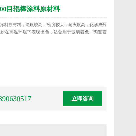
600目辊棒涂料原材料
棒涂料原材料，硬度较高‌，‌密度较大‌，耐火度高‌，‌化学成分‌
矿粉在高温环境下表现出色，适合用于玻璃着色、陶瓷着
890630517
立即咨询