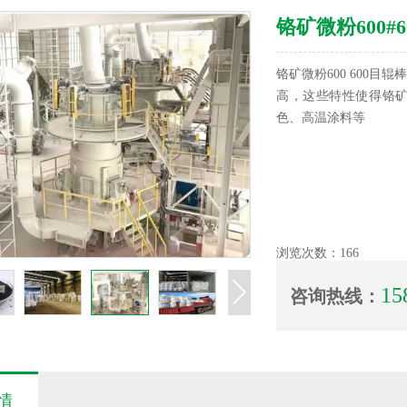
铬矿微粉600#
铬矿微粉600 600目辊
高，这些特性使得铬
色、高温涂料等
浏览次数：
166
15
咨询热线：
情