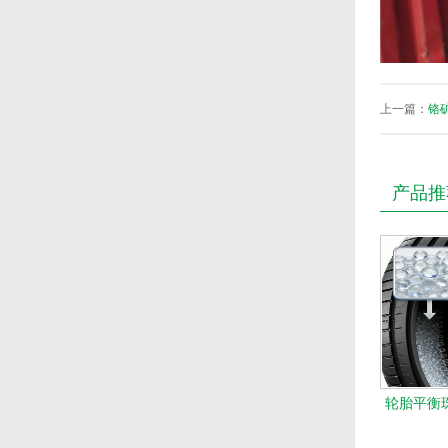
上一篇：
铬
产品推
轮胎平衡珠