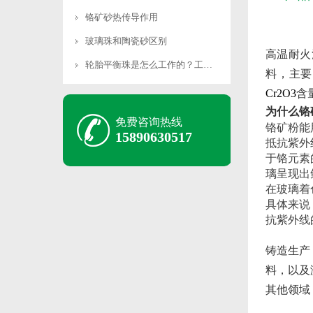
铬矿砂热传导作用
玻璃珠和陶瓷砂区别
高温耐火
轮胎平衡珠是怎么工作的？工作原理是什么？
料，主要
Cr2O3
含
为什么铬
免费咨询热线
‌铬矿粉
15890630517
抵抗紫外
于铬元素
璃呈现出
在玻璃着
具体来说
抗紫外线
‌铸造生
料，以及
‌其他领