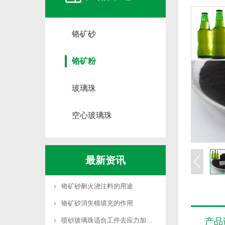
铬矿砂
铬矿粉
玻璃珠
空心玻璃珠
最新资讯
铬矿砂耐火浇注料的用途
铬矿砂消失模填充的作用
喷砂玻璃珠适合工件去应力加工吗
产品