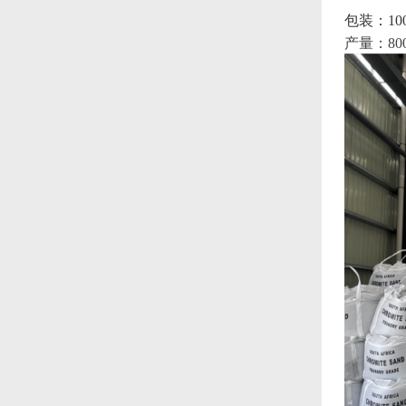
包装：10
产量：80