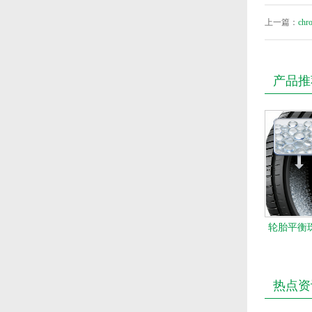
上一篇：
chr
产品推
轮胎平衡珠
热点资