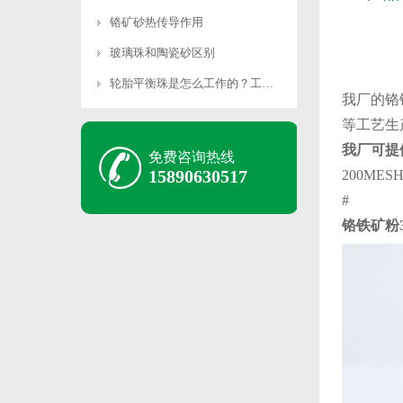
铬矿砂热传导作用
玻璃珠和陶瓷砂区别
轮胎平衡珠是怎么工作的？工作原理是什么？
我厂的铬
等工艺生
我厂可提
免费咨询热线
15890630517
200MESH
#
铬铁矿粉32