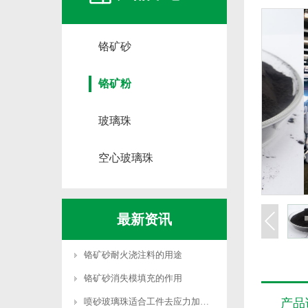
铬矿砂
铬矿粉
玻璃珠
空心玻璃珠
最新资讯
铬矿砂耐火浇注料的用途
铬矿砂消失模填充的作用
喷砂玻璃珠适合工件去应力加工吗
产品