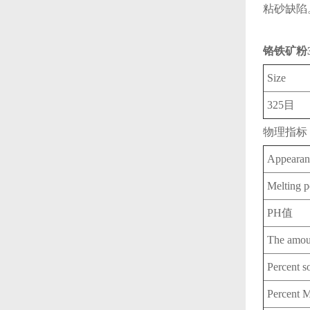
粘砂缺陷‌
铬铁矿粉3
Size
325目
物理指标
Appear
Melting
PH值
The amo
Percent
Percent