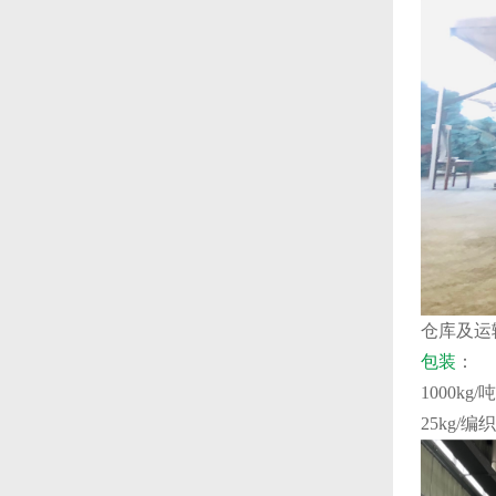
仓库及运
包装
：
1000kg
25kg/