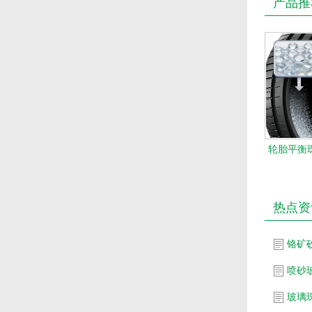
产品推
轮胎平衡珠
热点资
铬矿
喷砂
玻璃