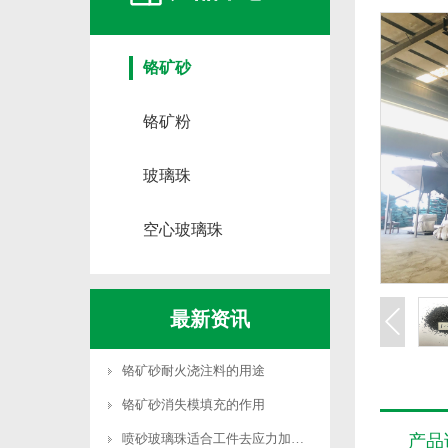
铬矿砂
铬矿粉
玻璃珠
空心玻璃珠
最新资讯
铬矿砂耐火浇注料的用途
铬矿砂消失模填充的作用
喷砂玻璃珠适合工件去应力加工吗
产品