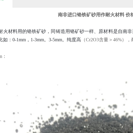
南非进口铬铁矿砂用作耐火材料 价
耐火材料用的铬铁矿砂，同铸造用铬矿砂一样、原材料是自南非
如：0-1mm，1-3mm。3-5mm。纯度高
（Cr2O3含量＞46%
m：