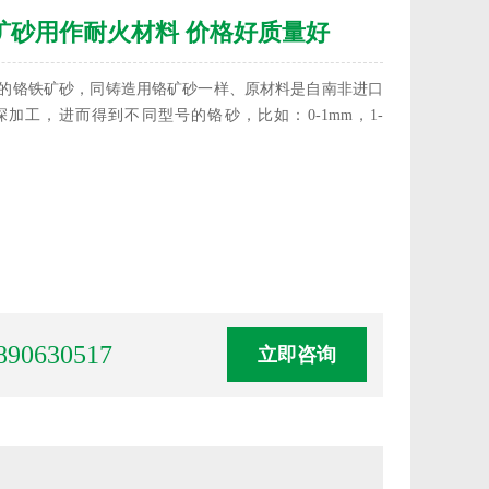
矿砂用作耐火材料 价格好质量好
的铬铁矿砂，同铸造用铬矿砂一样、原材料是自南非进口
加工，进而得到不同型号的铬砂，比如：0-1mm，1-
890630517
立即咨询