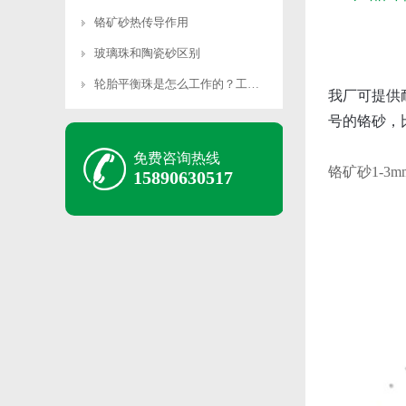
铬矿砂热传导作用
玻璃珠和陶瓷砂区别
轮胎平衡珠是怎么工作的？工作原理是什么？
我厂可提供
号的铬砂，比
免费咨询热线
铬矿砂1-3m
15890630517