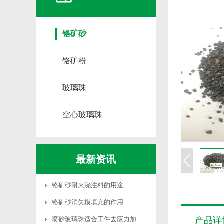
铬矿砂
铬矿粉
玻璃珠
空心玻璃珠
最新资讯
铬矿砂耐火浇注料的用途
铬矿砂消失模填充的作用
喷砂玻璃珠适合工件去应力加工吗
产品详