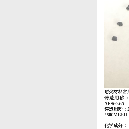
耐火材料常用
铸造用砂：AFS
AFS60-65
铸造用粉：
2500
MESH
化学成分：