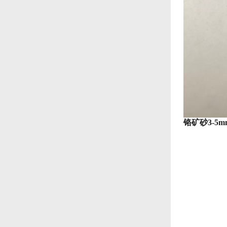
铬矿砂3-5