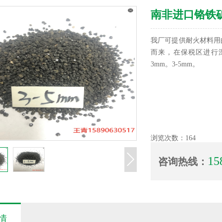
南非进口铬铁
我厂可提供耐火材料用
而来，在保税区进行深
3mm。3-5mm。
浏览次数：
164
15
咨询热线：
情