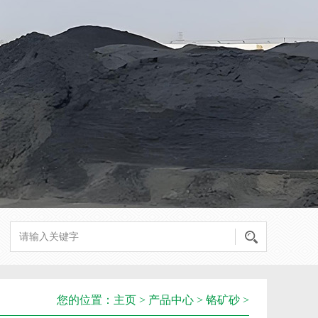
您的位置：
主页
>
产品中心
>
铬矿砂
>