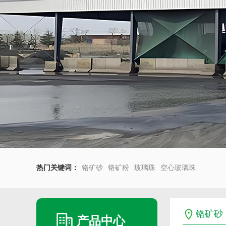
热门关键词：
铬矿砂
铬矿粉
玻璃珠
空心玻璃珠
铬矿砂
产品中心