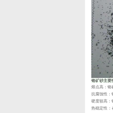
铬矿砂主要
‌熔点高‌：
‌抗腐蚀性
‌硬度较高‌
‌热稳定性