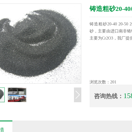
铸造粗砂20-40#
铸造粗砂20-40 20-
砂，主要由进口南非铬
主要为Cr2O3，我厂提
浏览次数：
201
15
咨询热线：
情