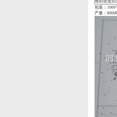
堆积密度B
包装：100
产量：8000