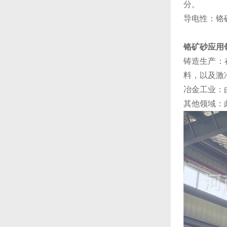
分‌。
‌导电性‌
铬矿砂应用
‌铸造生产
料，以及激
‌冶金工业
‌其他领域