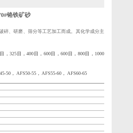
0-70#铬铁矿砂
过破碎、研磨、筛分等工艺加工而成。其化学成分主
200目，325目，400目，600目，600目，800目，1000
5-50， AFS50-55， AFS55-60， AFS60-65