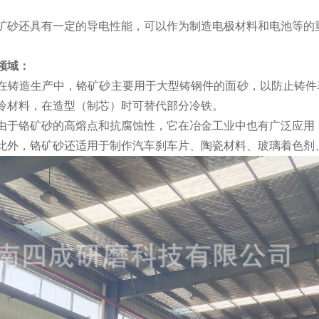
：铬矿砂还具有一定的导电性能，可以作为制造电极材料和电池等的重
领域：
‌：在铸造生产中，铬矿砂主要用于大型铸钢件的面砂，以防止铸
冷材料，在造型（制芯）时可替代部分冷铁‌。
‌：由于铬矿砂的高熔点和抗腐蚀性，它在冶金工业中也有广泛应用
‌：此外，铬矿砂还适用于制作汽车刹车片、陶瓷材料、玻璃着色剂