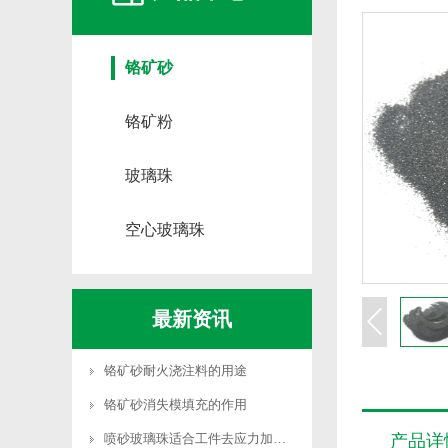
铬矿砂
铬矿粉
玻璃珠
空心玻璃珠
最新资讯
铬矿砂耐火浇注料的用途
铬矿砂消失模填充的作用
喷砂玻璃珠适合工件去应力加工吗
产品详