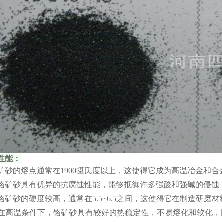
性能：
铬矿砂的熔点通常在1900摄氏度以上，这使得它成为高温冶金和合
‌：铬矿砂具有优异的抗腐蚀性能，能够抵御许多强酸和强碱的侵蚀
：铬矿砂的硬度较高，通常在5.5~6.5之间，这使得它在制造研
‌：在高温条件下，铬矿砂具有较好的热稳定性，不易熔化和软化