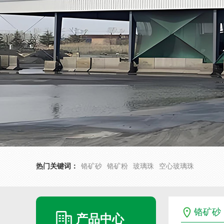
热门关键词：
铬矿砂
铬矿粉
玻璃珠
空心玻璃珠
铬矿砂
产品中心