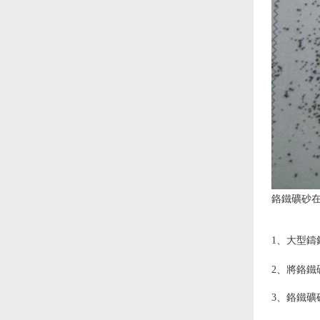
鉻鐵礦砂
1、大型
2、將鉻鐵
3、鉻鐵