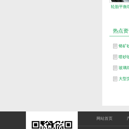
轮胎平衡珠
热点资
铬矿
喷砂
玻璃
网站首页