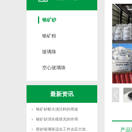
铬矿砂
铬矿粉
玻璃珠
空心玻璃珠
最新资讯
铬矿砂耐火浇注料的用途
铬矿砂消失模填充的作用
喷砂玻璃珠适合工件去应力加工吗
产品