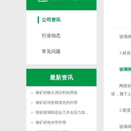
公司资讯
行业动态
玻璃珠和
常见问题
1.材质
玻璃
最新资讯
陶瓷砂则
铬矿砂耐火浇注料的用途
状，属于
铬矿砂消失模填充的作用
2.硬度
喷砂玻璃珠适合工件去应力加工吗
铬矿砂热传导作用
玻璃珠质地