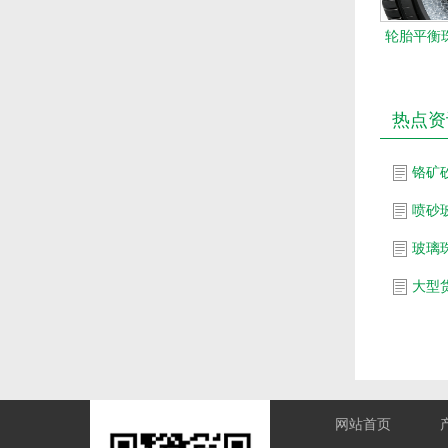
轮胎平衡珠
热点资
铬矿
喷砂
玻璃
网站首页