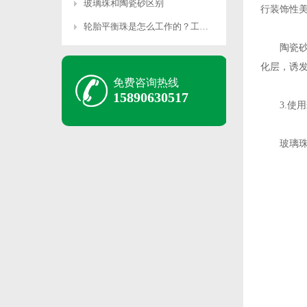
玻璃珠和陶瓷砂区别
行装饰性
轮胎平衡珠是怎么工作的？工作原理是什么？
陶瓷砂质
化层，诱
免费咨询热线
15890630517
3.使用
玻璃珠由