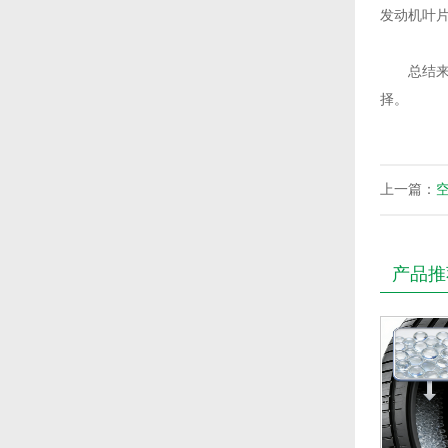
发动机叶
总结来说
择。
上一篇：
产品推