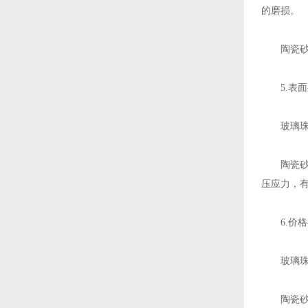
的磨损。
陶瓷砂在
5.表面
玻璃珠喷
陶瓷砂喷
压应力，
6.价格
玻璃珠原
陶瓷砂生