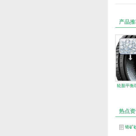
产品推
轮胎平衡珠
热点资
铬矿