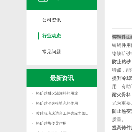
公司资讯
行业动态
铸钢件面
‌铸钢件
常见问题
铬铁矿砂
‌防止粘砂‌
特点，能
最新资讯
‌提升冷却
用，有助
铬矿砂耐火浇注料的用途
耐火骨料‌
尤为重要‌
铬矿砂消失模填充的作用
‌防止热变
喷砂玻璃珠适合工件去应力加工吗
质量‌。
铬矿砂热传导作用
‌提高铸件