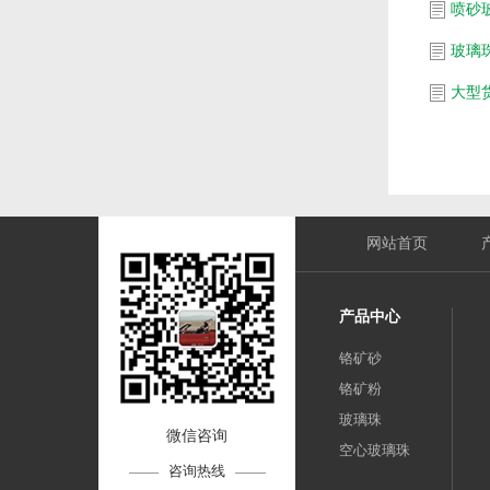
喷砂
玻璃
网站首页
产品中心
铬矿砂
铬矿粉
玻璃珠
微信咨询
空心玻璃珠
咨询热线