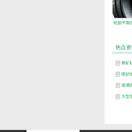
轮胎平衡珠
热点资
铬矿
喷砂
玻璃