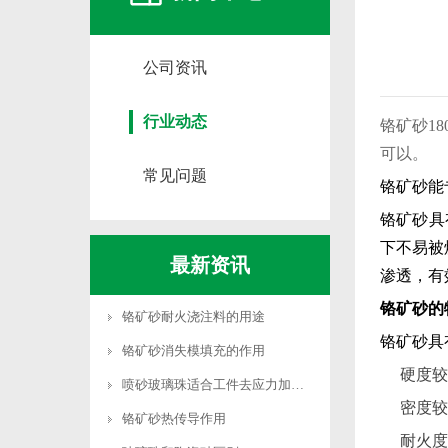
公司资讯
行业动态
铬矿砂18
可以。
常见问题
铬矿砂能
铬矿砂具
下不易被
最新资讯
渗透，有
铬矿砂的
铬矿砂耐火浇注料的用途
铬矿砂具
铬矿砂消失模填充的作用
‌硬度
喷砂玻璃珠适合工件去应力加工吗
‌密度较
铬矿砂热传导作用
‌耐火度