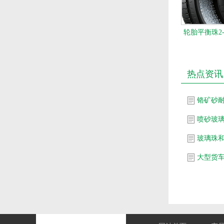
轮胎平衡珠2
热点资讯
铬矿砂
喷砂玻
玻璃珠