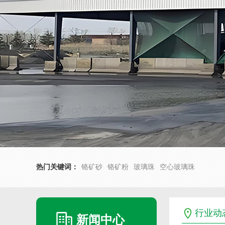
热门关键词：
铬矿砂
铬矿粉
玻璃珠
空心玻璃珠
行业动
新闻中心