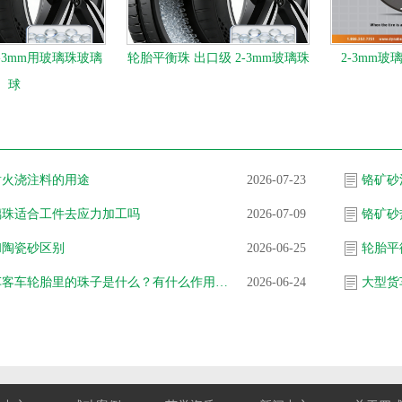
-3mm用玻璃珠玻璃
轮胎平衡珠 出口级 2-3mm玻璃珠
2-3mm
球
耐火浇注料的用途
2026-07-23
铬矿砂
璃珠适合工件去应力加工吗
2026-07-09
铬矿砂
和陶瓷砂区别
2026-06-25
轮胎平
大型货车客车轮胎里的珠子是什么？有什么作用？工作原理是什么？
2026-06-24