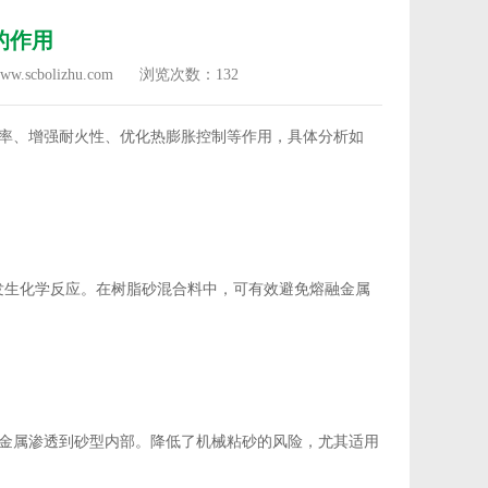
的作用
.scbolizhu.com
浏览次数：
132
率、增强耐火性、优化热膨胀控制等作用，具体分析如
发生化学反应。在树脂砂混合料中，可有效避免熔融金属
金属渗透到砂型内部。降低了机械粘砂的风险，尤其适用