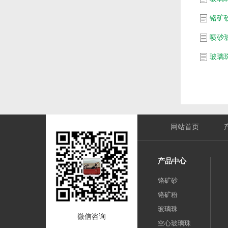
铬矿
喷砂
玻璃
网站首页
产品中心
铬矿砂
铬矿粉
玻璃珠
微信咨询
空心玻璃珠