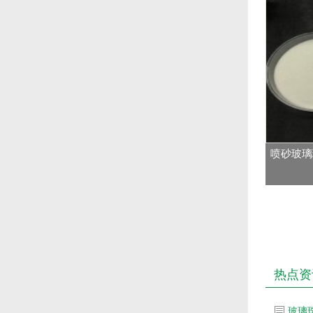
喷砂玻璃珠
热点资
玻璃