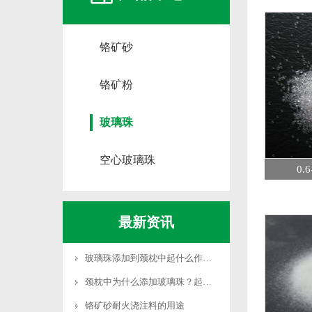
铬矿砂
铬矿粉
玻璃珠
空心玻璃珠
0
最新资讯
玻璃珠添加到颈枕中起什么作用？
颈枕中为什么添加玻璃珠？起什么作用？
铬矿砂耐火浇注料的用途