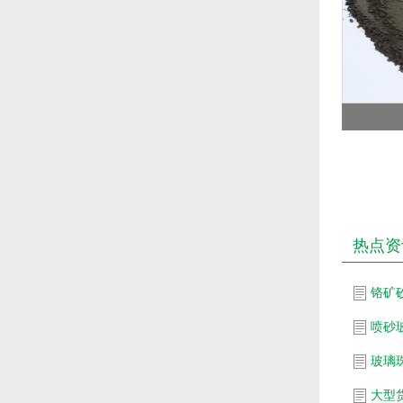
热点资
铬矿
喷砂
玻璃