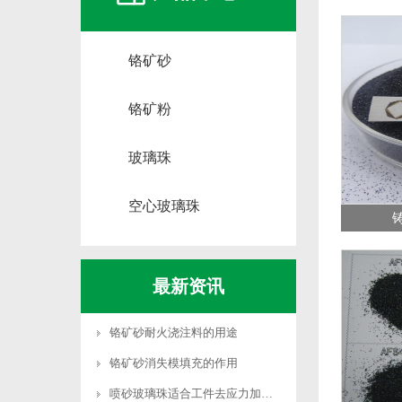
铬矿砂
铬矿粉
玻璃珠
空心玻璃珠
铸
最新资讯
铬矿砂耐火浇注料的用途
铬矿砂消失模填充的作用
喷砂玻璃珠适合工件去应力加工吗