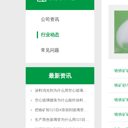
公司资讯
行业动态
常见问题
铬铁矿
最新资讯
铬矿砂A
涂料消光剂为什么用空心玻璃微珠代替白炭黑？
铬铁矿
空心玻璃微珠为什么能作涂料消光剂？
把铬矿粉325目#添加到玻璃管制造过程中有什么作用？
铬铁矿砂
生产黑色玻璃管为什么用325目铬矿粉325#？