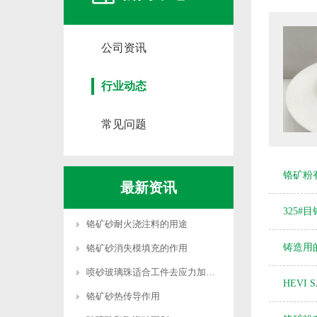
公司资讯
行业动态
常见问题
铬矿粉有
最新资讯
325
铬矿砂耐火浇注料的用途
铸造用
铬矿砂消失模填充的作用
喷砂玻璃珠适合工件去应力加工吗
HEVI 
铬矿砂热传导作用