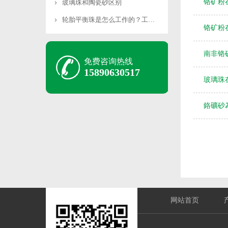
铬矿粉
玻璃珠和陶瓷砂区别
轮胎平衡珠是怎么工作的？工作原理是什么？
铬矿粉
南非铬
免费咨询热线
15890630517
玻璃珠
鉻礦砂
网站首页